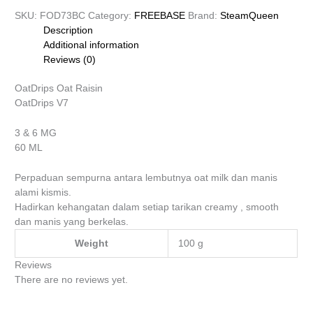
SKU:
FOD73BC
Category:
FREEBASE
Brand:
SteamQueen
Description
Additional information
Reviews (0)
OatDrips Oat Raisin
OatDrips V7
3 & 6 MG
60 ML
Perpaduan sempurna antara lembutnya oat milk dan manis
alami kismis.
Hadirkan kehangatan dalam setiap tarikan creamy , smooth
dan manis yang berkelas.
Weight
100 g
Reviews
There are no reviews yet.