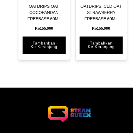
OATDRIPS OAT
OATDRIPS ICED OAT
COCOPANDAN
STRAWBERRY
FREEBASE 60ML
FREEBASE 60ML
Rp
155.000
Rp
155.000
Tambahkan
Tambahkan
Ke Keranjang
Ke Keranjang