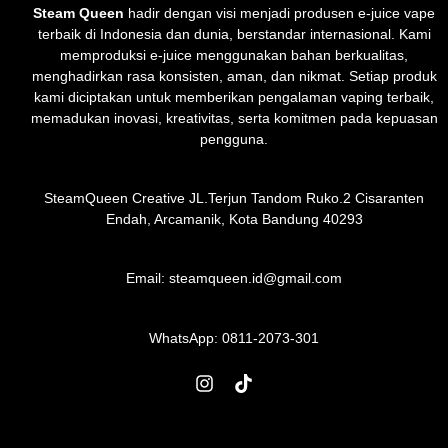
Steam Queen
hadir dengan visi menjadi produsen e-juice vape
terbaik di Indonesia dan dunia, berstandar internasional. Kami
memproduksi e-juice menggunakan bahan berkualitas,
menghadirkan rasa konsisten, aman, dan nikmat. Setiap produk
kami diciptakan untuk memberikan pengalaman vaping terbaik,
memadukan inovasi, kreativitas, serta komitmen pada kepuasan
pengguna.
SteamQueen Creative JL.Terjun Tandom Ruko.2 Cisaranten
Endah, Arcamanik, Kota Bandung 40293
Email: steamqueen.id@gmail.com
WhatsApp:
0811-2073-301