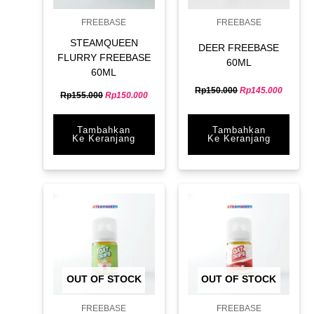
FREEBASE
FREEBASE
STEAMQUEEN
DEER FREEBASE
FLURRY FREEBASE
60ML
60ML
Rp
150.000
Rp
145.000
Rp
155.000
Rp
150.000
Tambahkan
Tambahkan
Ke Keranjang
Ke Keranjang
OUT OF STOCK
OUT OF STOCK
FREEBASE
FREEBASE