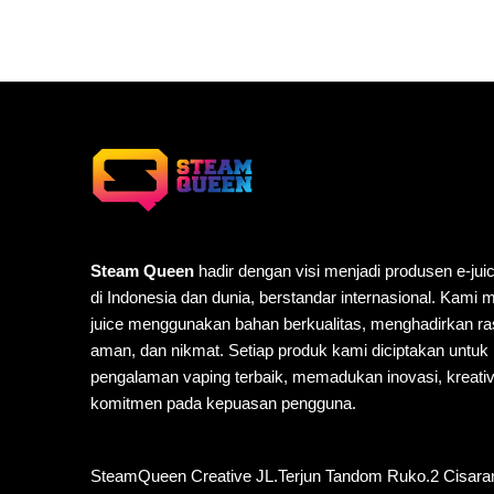
Steam Queen
hadir dengan visi menjadi produsen e-jui
di Indonesia dan dunia, berstandar internasional. Kami
juice menggunakan bahan berkualitas, menghadirkan ra
aman, dan nikmat. Setiap produk kami diciptakan untu
pengalaman vaping terbaik, memadukan inovasi, kreativi
komitmen pada kepuasan pengguna.
SteamQueen Creative JL.Terjun Tandom Ruko.2 Cisara