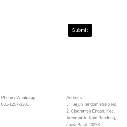
Submit
Phone / Whatsapp
Address​
081-1207-3301
Jl. Terjun Tandom Ruko No.
2, Cisaranten Endah, Kec.
Arcamanik, Kota Bandung,
Jawa Barat 40293