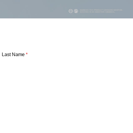
Last Name
*