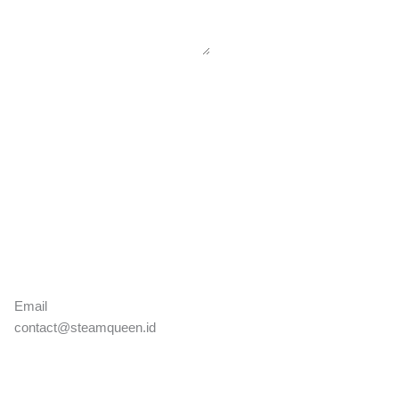
Email​
contact@steamqueen.id​