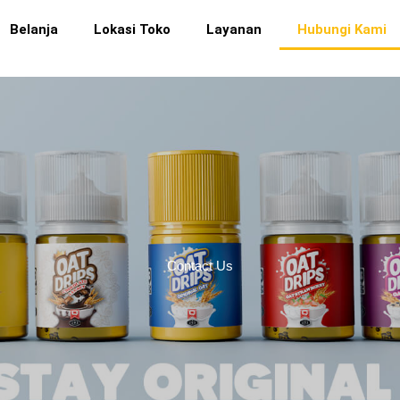
Belanja
Lokasi Toko
Layanan
Hubungi Kami
Contact Us