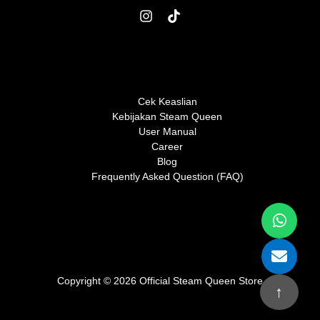
Cek Keaslian
Kebijakan Steam Queen
User Manual
Career
Blog
Frequently Asked Question (FAQ)
Copyright © 2026 Official Steam Queen Store
↑