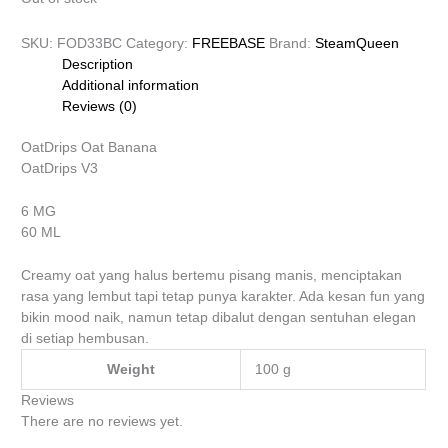
SKU:
FOD33BC
Category:
FREEBASE
Brand:
SteamQueen
Description
Additional information
Reviews (0)
OatDrips Oat Banana
OatDrips V3
6 MG
60 ML
Creamy oat yang halus bertemu pisang manis, menciptakan
rasa yang lembut tapi tetap punya karakter. Ada kesan fun yang
bikin mood naik, namun tetap dibalut dengan sentuhan elegan
di setiap hembusan.
Weight
100 g
Reviews
There are no reviews yet.