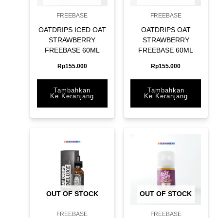
FREEBASE
FREEBASE
OATDRIPS ICED OAT
OATDRIPS OAT
STRAWBERRY
STRAWBERRY
FREEBASE 60ML
FREEBASE 60ML
Rp
155.000
Rp
155.000
Tambahkan
Tambahkan
Ke Keranjang
Ke Keranjang
OUT OF STOCK
OUT OF STOCK
FREEBASE
FREEBASE