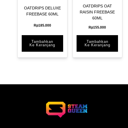
OATDRIPS OAT
OATDRIPS DELUXE
RAISIN FREEBASE
FREEBASE 60ML
60ML
Rp
185.000
Rp
155.000
Tambahkan
Tambahkan
Ke Keranjang
Ke Keranjang