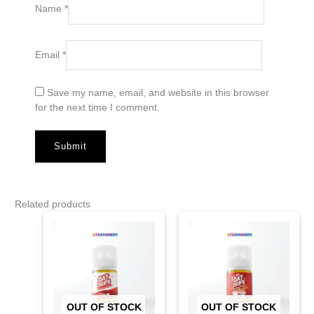
Name
*
Email
*
Save my name, email, and website in this browser
for the next time I comment.
Related products
OUT OF STOCK
OUT OF STOCK