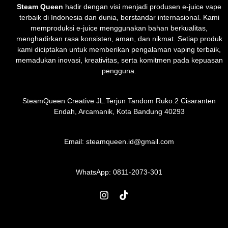
Steam Queen
hadir dengan visi menjadi produsen e-juice vape
terbaik di Indonesia dan dunia, berstandar internasional. Kami
memproduksi e-juice menggunakan bahan berkualitas,
menghadirkan rasa konsisten, aman, dan nikmat. Setiap produk
kami diciptakan untuk memberikan pengalaman vaping terbaik,
memadukan inovasi, kreativitas, serta komitmen pada kepuasan
pengguna.
SteamQueen Creative JL.Terjun Tandom Ruko.2 Cisaranten
Endah, Arcamanik, Kota Bandung 40293
Email: steamqueen.id@gmail.com
WhatsApp:
0811-2073-301