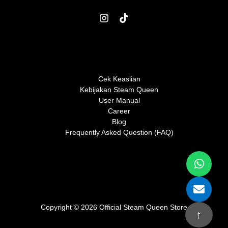
Cek Keaslian
Kebijakan Steam Queen
User Manual
Career
Blog
Frequently Asked Question (FAQ)
Copyright © 2026 Official Steam Queen Store
↑