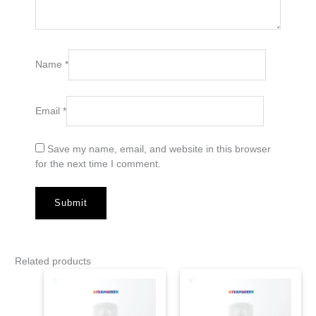
Name
*
Email
*
Save my name, email, and website in this browser
for the next time I comment.
Related products