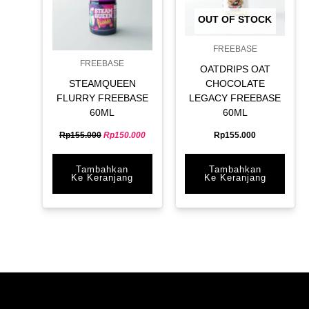
OUT OF STOCK
FREEBASE
FREEBASE
OATDRIPS OAT
STEAMQUEEN
CHOCOLATE
FLURRY FREEBASE
LEGACY FREEBASE
60ML
60ML
Rp
155.000
Rp
150.000
Rp
155.000
Tambahkan
Tambahkan
Ke Keranjang
Ke Keranjang