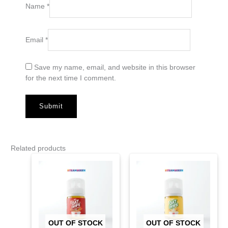
Name
*
Email
*
Save my name, email, and website in this browser
for the next time I comment.
Related products
OUT OF STOCK
OUT OF STOCK