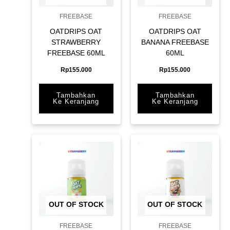
FREEBASE
FREEBASE
OATDRIPS OAT
OATDRIPS OAT
STRAWBERRY
BANANA FREEBASE
FREEBASE 60ML
60ML
Rp
155.000
Rp
155.000
Tambahkan
Tambahkan
Ke Keranjang
Ke Keranjang
OUT OF STOCK
OUT OF STOCK
FREEBASE
FREEBASE