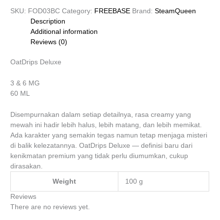
SKU:
FOD03BC
Category:
FREEBASE
Brand:
SteamQueen
Description
Additional information
Reviews (0)
OatDrips Deluxe
3 & 6 MG
60 ML
Disempurnakan dalam setiap detailnya, rasa creamy yang
mewah ini hadir lebih halus, lebih matang, dan lebih memikat.
Ada karakter yang semakin tegas namun tetap menjaga misteri
di balik kelezatannya. OatDrips Deluxe — definisi baru dari
kenikmatan premium yang tidak perlu diumumkan, cukup
dirasakan.
Weight
100 g
Reviews
There are no reviews yet.