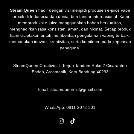
Steam Queen
hadir dengan visi menjadi produsen e-juice vape
terbaik di Indonesia dan dunia, berstandar internasional. Kami
memproduksi e-juice menggunakan bahan berkualitas,
menghadirkan rasa konsisten, aman, dan nikmat. Setiap produk
kami diciptakan untuk memberikan pengalaman vaping terbaik,
memadukan inovasi, kreativitas, serta komitmen pada kepuasan
pengguna.
SteamQueen Creative JL.Terjun Tandom Ruko.2 Cisaranten
Endah, Arcamanik, Kota Bandung 40293
Email: steamqueen.id@gmail.com
WhatsApp:
0811-2073-301