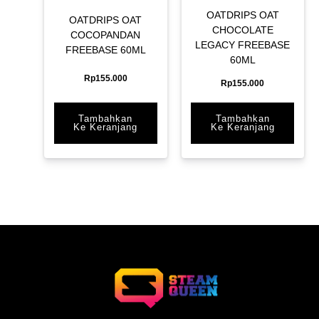
OATDRIPS OAT
OATDRIPS OAT
CHOCOLATE
COCOPANDAN
LEGACY FREEBASE
FREEBASE 60ML
60ML
Rp
155.000
Rp
155.000
Tambahkan
Tambahkan
Ke Keranjang
Ke Keranjang