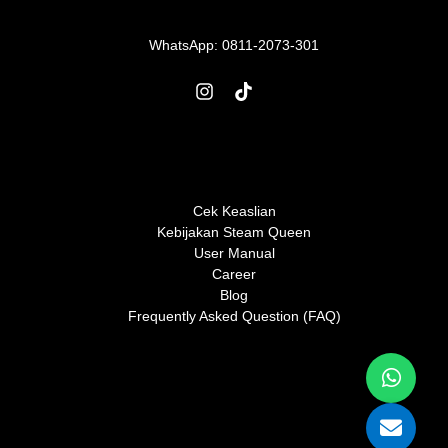
WhatsApp:
0811-2073-301
Cek Keaslian
Kebijakan Steam Queen
User Manual
Career
Blog
Frequently Asked Question (FAQ)