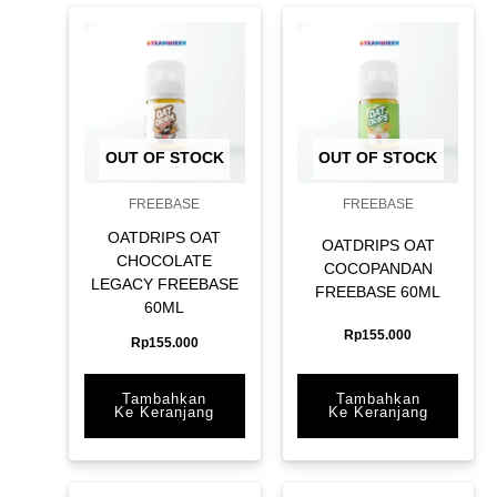
OUT OF STOCK
OUT OF STOCK
FREEBASE
FREEBASE
OATDRIPS OAT
OATDRIPS OAT
CHOCOLATE
COCOPANDAN
LEGACY FREEBASE
FREEBASE 60ML
60ML
Rp
155.000
Rp
155.000
Tambahkan
Tambahkan
Ke Keranjang
Ke Keranjang