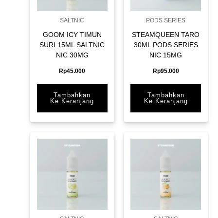
SALTNIC
PODS SERIES
GOOM ICY TIMUN
STEAMQUEEN TARO
SURI 15ML SALTNIC
30ML PODS SERIES
NIC 30MG
NIC 15MG
Rp
45.000
Rp
95.000
Tambahkan
Tambahkan
Ke Keranjang
Ke Keranjang