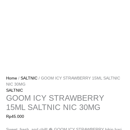
Home
/
SALTNIC
/ GOOM ICY STRAWBERRY 15ML SALTNIC
NIC 30MG
SALTNIC
GOOM ICY STRAWBERRY
15ML SALTNIC NIC 30MG
Rp
45.000
Sweet, fresh, and chill! 🍓 GOOM ICY STRAWBERRY bikin hari