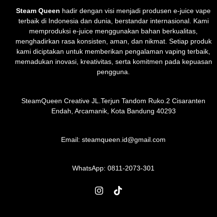
Steam Queen
hadir dengan visi menjadi produsen e-juice vape
terbaik di Indonesia dan dunia, berstandar internasional. Kami
memproduksi e-juice menggunakan bahan berkualitas,
menghadirkan rasa konsisten, aman, dan nikmat. Setiap produk
kami diciptakan untuk memberikan pengalaman vaping terbaik,
memadukan inovasi, kreativitas, serta komitmen pada kepuasan
pengguna.
SteamQueen Creative JL.Terjun Tandom Ruko.2 Cisaranten
Endah, Arcamanik, Kota Bandung 40293
Email: steamqueen.id@gmail.com
WhatsApp:
0811-2073-301