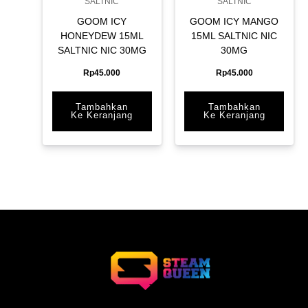
SALTNIC
SALTNIC
GOOM ICY
GOOM ICY MANGO
HONEYDEW 15ML
15ML SALTNIC NIC
SALTNIC NIC 30MG
30MG
Rp
45.000
Rp
45.000
Tambahkan
Tambahkan
Ke Keranjang
Ke Keranjang