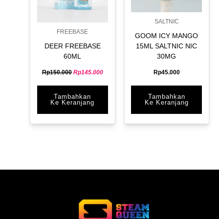
SALTNIC
FREEBASE
GOOM ICY MANGO
DEER FREEBASE
15ML SALTNIC NIC
60ML
30MG
Rp
150.000
Rp
145.000
Rp
45.000
Tambahkan
Tambahkan
Ke Keranjang
Ke Keranjang