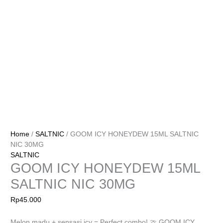
Home
/
SALTNIC
/ GOOM ICY HONEYDEW 15ML SALTNIC
NIC 30MG
SALTNIC
GOOM ICY HONEYDEW 15ML
SALTNIC NIC 30MG
Rp
45.000
Melon madu + sensasi icy = Perfect combo! 🍈 GOOM ICY