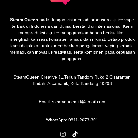
Steam Queen
hadir dengan visi menjadi produsen e-juice vape
terbaik di Indonesia dan dunia, berstandar internasional. Kami
memproduksi e-juice menggunakan bahan berkualitas,
menghadirkan rasa konsisten, aman, dan nikmat. Setiap produk
kami diciptakan untuk memberikan pengalaman vaping terbaik,
memadukan inovasi, kreativitas, serta komitmen pada kepuasan
pengguna.
SteamQueen Creative JL.Terjun Tandom Ruko.2 Cisaranten
Endah, Arcamanik, Kota Bandung 40293
Email: steamqueen.id@gmail.com
WhatsApp:
0811-2073-301