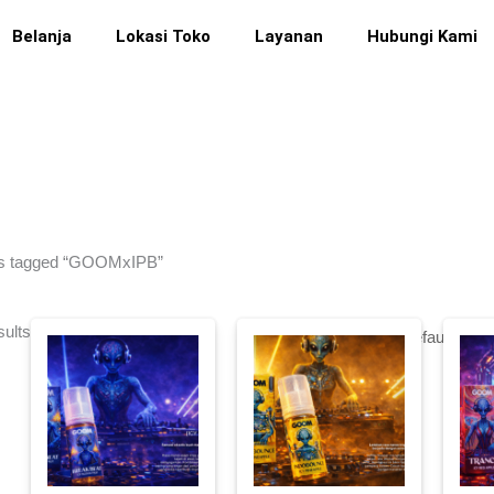
Belanja
Lokasi Toko
Layanan
Hubungi Kami
ts tagged “GOOMxIPB”
sults