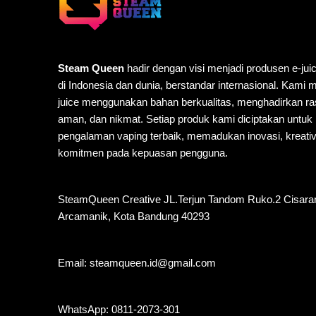
Steam Queen
hadir dengan visi menjadi produsen e-jui
di Indonesia dan dunia, berstandar internasional. Kami
juice menggunakan bahan berkualitas, menghadirkan ra
aman, dan nikmat. Setiap produk kami diciptakan untu
pengalaman vaping terbaik, memadukan inovasi, kreativi
komitmen pada kepuasan pengguna.
SteamQueen Creative JL.Terjun Tandom Ruko.2 Cisara
Arcamanik, Kota Bandung 40293
Email: steamqueen.id@gmail.com
WhatsApp:
0811-2073-301