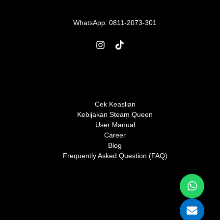
WhatsApp:
0811-2073-301
Cek Keaslian
Kebijakan Steam Queen
User Manual
Career
Blog
Frequently Asked Question (FAQ)