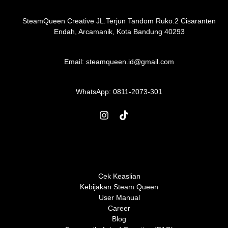
SteamQueen Creative JL.Terjun Tandom Ruko.2 Cisaranten
Endah, Arcamanik, Kota Bandung 40293
Email: steamqueen.id@gmail.com
WhatsApp:
0811-2073-301
Cek Keaslian
Kebijakan Steam Queen
User Manual
Career
Blog