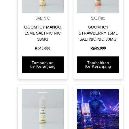
SALTNIC
SALTNIC
GOOM ICY MANGO
GOOM ICY
15ML SALTNIC NIC
STRAWBERRY 15ML
30MG
SALTNIC NIC 30MG
Rp
45.000
Rp
45.000
Tambahkan
Tambahkan
Ke Keranjang
Ke Keranjang