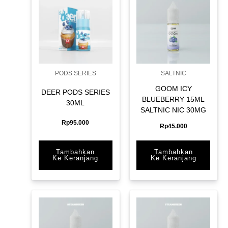
PODS SERIES
SALTNIC
GOOM ICY
DEER PODS SERIES
BLUEBERRY 15ML
30ML
SALTNIC NIC 30MG
Rp
95.000
Rp
45.000
Tambahkan
Tambahkan
Ke Keranjang
Ke Keranjang