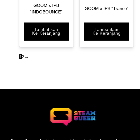
GOOM x IPB
GOOM x IPB “Trance”
“INDOBOUNCE”
Tambahkan
Tambahkan
Ke Keranjang
Ke Keranjang
1
2
→