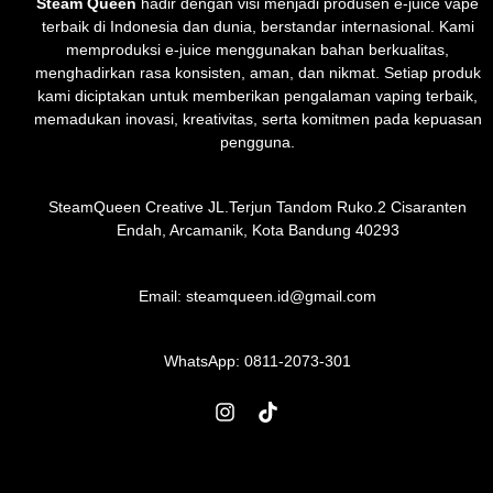
Steam Queen
hadir dengan visi menjadi produsen e-juice vape
terbaik di Indonesia dan dunia, berstandar internasional. Kami
memproduksi e-juice menggunakan bahan berkualitas,
menghadirkan rasa konsisten, aman, dan nikmat. Setiap produk
kami diciptakan untuk memberikan pengalaman vaping terbaik,
memadukan inovasi, kreativitas, serta komitmen pada kepuasan
pengguna.
SteamQueen Creative JL.Terjun Tandom Ruko.2 Cisaranten
Endah, Arcamanik, Kota Bandung 40293
Email: steamqueen.id@gmail.com
WhatsApp:
0811-2073-301