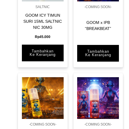
SALTNIC
-COMING SOON-
GOOM ICY TIMUN
SURI 15ML SALTNIC
GOOM x IPB
NIC 30MG
“BREAKBEAT”
Rp
45.000
Tambahkan
Tambahkan
Ke Keranjang
Ke Keranjang
-COMING SOON-
-COMING SOON-