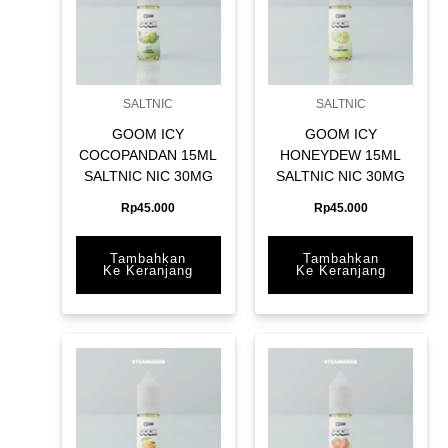
SALTNIC
SALTNIC
GOOM ICY
GOOM ICY
COCOPANDAN 15ML
HONEYDEW 15ML
SALTNIC NIC 30MG
SALTNIC NIC 30MG
Rp
45.000
Rp
45.000
Tambahkan
Tambahkan
Ke Keranjang
Ke Keranjang